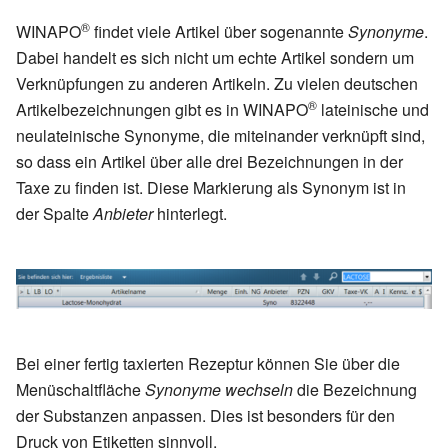
®
WINAPO
findet viele Artikel über sogenannte
Synonyme
.
Dabei handelt es sich nicht um echte Artikel sondern um
Verknüpfungen zu anderen Artikeln. Zu vielen deutschen
®
Artikelbezeichnungen gibt es in WINAPO
lateinische und
neulateinische Synonyme, die miteinander verknüpft sind,
so dass ein Artikel über alle drei Bezeichnungen in der
Taxe zu finden ist. Diese Markierung als Synonym ist in
der Spalte
Anbieter
hinterlegt.
Bei einer fertig taxierten Rezeptur können Sie über die
Menüschaltfläche
Synonyme wechseln
die Bezeichnung
der Substanzen anpassen. Dies ist besonders für den
Druck von Etiketten sinnvoll.