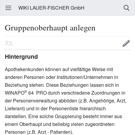
WIKI LAUER-FISCHER GmbH
Gruppenoberhaupt anlegen
Hintergrund
Apothekenkunden können auf vielfältige Weise mit
anderen Personen oder Institutionen/Unternehmen in
Beziehung stehen. Diese Beziehungen lassen sich in
®
WINAPO
64 PRO durch verschiedene Zuordnungen in
der Personenverwaltung abbilden (z.B. Angehörige, Arzt,
Lieferant) und in der Personenliste hierarchisch
darstellen. Eine solche Gruppierung besteht immer aus
einem Oberhaupt und beliebig vielen zugeordneten
Personen (z.B. Arzt - Patienten).