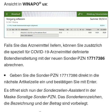
®
Ansicht in
WINAPO
ux
:
Falls Sie das Arzneimittel liefern, können Sie zusätzlich
die speziell für COVID-19-Arzneimittel definierte
Botendienstleitung mit der neuen Sonder-PZN
17717386
abrechnen.
Geben Sie die Sonder-PZN 17717386 direkt in die
nächste Artikelzeile ein und bestätigen Sie mit Enter.
Es öffnet sich nun der
Sonderzeilen-Assistent
in der
Maske
Sonstige Sonder-PZN
. Das
Sonderkennzeichen
,
die
Bezeichnung
und der
Betrag
sind vorbelegt.