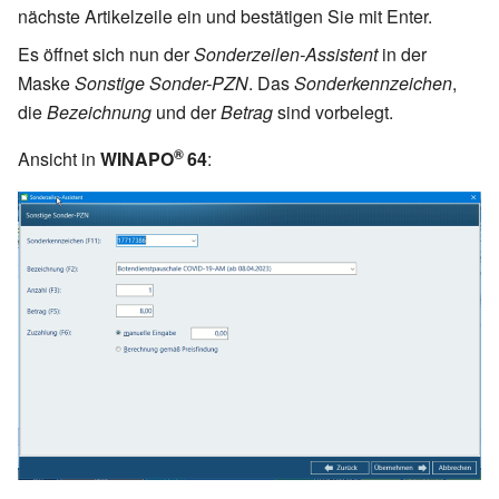
nächste Artikelzeile ein und bestätigen Sie mit Enter.
Es öffnet sich nun der
Sonderzeilen-Assistent
in der
Maske
Sonstige Sonder-PZN
. Das
Sonderkennzeichen
,
die
Bezeichnung
und der
Betrag
sind vorbelegt.
®
Ansicht in
WINAPO
64
: