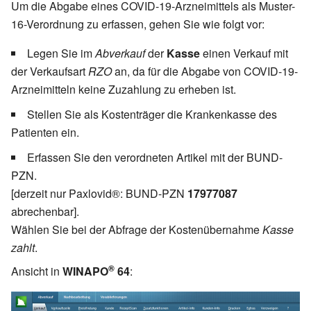
Um die Abgabe eines COVID-19-Arzneimittels als Muster-
16-Verordnung zu erfassen, gehen Sie wie folgt vor:
Legen Sie im
Abverkauf
der
Kasse
einen Verkauf mit
der Verkaufsart
RZO
an, da für die Abgabe von COVID-19-
Arzneimitteln keine Zuzahlung zu erheben ist.
Stellen Sie als Kostenträger die Krankenkasse des
Patienten ein.
Erfassen Sie den verordneten Artikel mit der BUND-
PZN.
[derzeit nur Paxlovid®: BUND-PZN
17977087
abrechenbar].
Wählen Sie bei der Abfrage der Kostenübernahme
Kasse
zahlt
.
®
Ansicht in
WINAPO
64
: