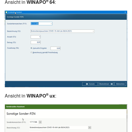
®
Ansicht in
WINAPO
64
:
®
Ansicht in
WINAPO
ux
: