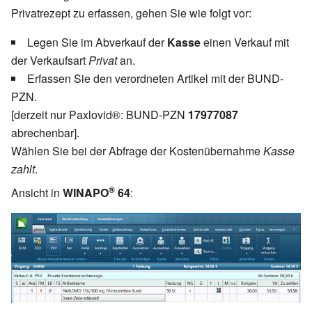
Privatrezept zu erfassen, gehen Sie wie folgt vor:
Legen Sie im Abverkauf der
Kasse
einen Verkauf mit
der Verkaufsart
Privat
an.
Erfassen Sie den verordneten Artikel mit der BUND-
PZN.
[derzeit nur Paxlovid®: BUND-PZN
17977087
abrechenbar].
Wählen Sie bei der Abfrage der Kostenübernahme
Kasse
zahlt
.
®
Ansicht in
WINAPO
64
: