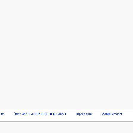
utz
Über WIKI LAUER-FISCHER GmbH
Impressum
Mobile Ansicht