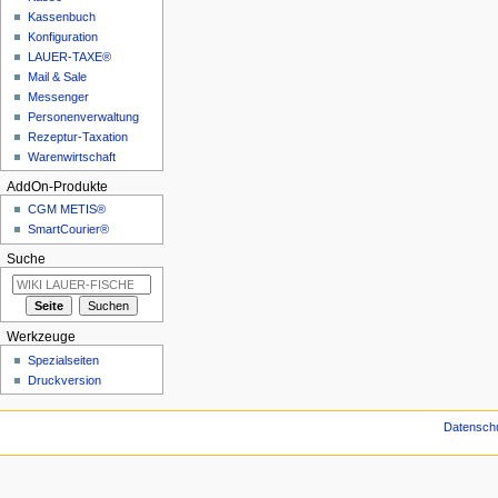
Kassenbuch
Konfiguration
LAUER-TAXE®
Mail & Sale
Messenger
Personenverwaltung
Rezeptur-Taxation
Warenwirtschaft
AddOn-Produkte
CGM METIS®
SmartCourier®
Suche
Werkzeuge
Spezialseiten
Druckversion
Datensch