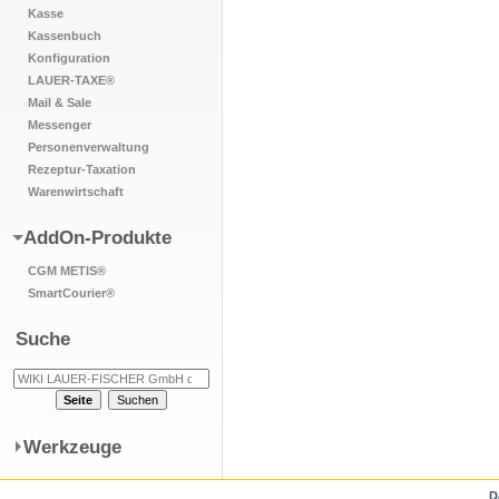
Kasse
Kassenbuch
Konfiguration
LAUER-TAXE®
Mail & Sale
Messenger
Personenverwaltung
Rezeptur-Taxation
Warenwirtschaft
AddOn-Produkte
CGM METIS®
SmartCourier®
Suche
Werkzeuge
D