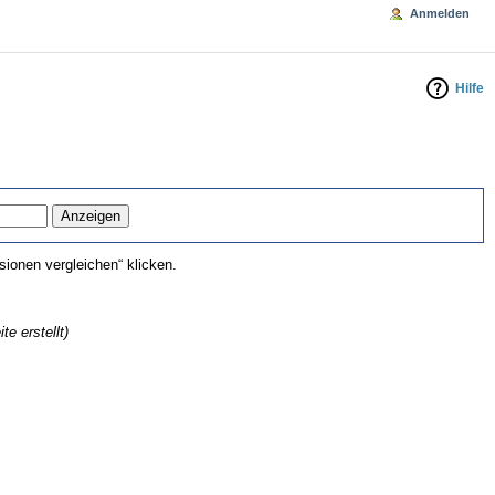
Anmelden
Hilfe
ionen vergleichen“ klicken.
te erstellt)