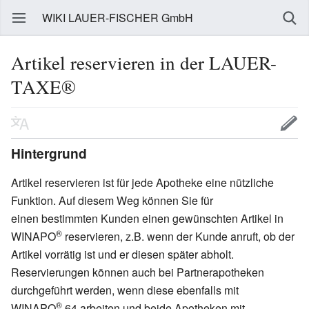
WIKI LAUER-FISCHER GmbH
Artikel reservieren in der LAUER-
TAXE®
Hintergrund
Artikel reservieren ist für jede Apotheke eine nützliche
Funktion. Auf diesem Weg können Sie für
einen bestimmten Kunden einen gewünschten Artikel in
®
WINAPO
reservieren, z.B. wenn der Kunde anruft, ob der
Artikel vorrätig ist und er diesen später abholt.
Reservierungen können auch bei Partnerapotheken
durchgeführt werden, wenn diese ebenfalls mit
®
WINAPO
64 arbeiten und beide Apotheken mit