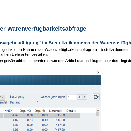
er Warenverfügbarkeitsabfrage
bsagebestätigung" im Bestellzeilenmemo der Warenverfügb
 Möglichkeit im Rahmen der Warenverfügbarkeitsabfrage ein Bestellzeilenmem
ählten Lieferanten bestellen.
 gewünschten Lieferanten sowie den Artikel aus und fragen über das Register 